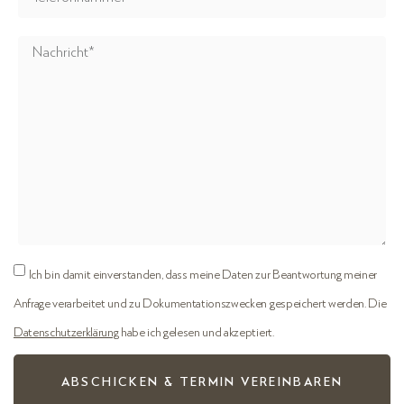
Ich bin damit einverstanden, dass meine Daten zur Beantwortung meiner
Anfrage verarbeitet und zu Dokumentationszwecken gespeichert werden. Die
Datenschutzerklärung
habe ich gelesen und akzeptiert.
ABSCHICKEN & TERMIN VEREINBAREN