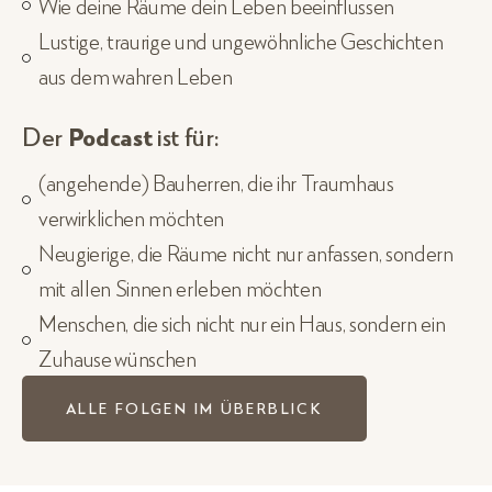
Wie deine Räume dein Leben beeinflussen
Lustige, traurige und ungewöhnliche Geschichten
aus dem wahren Leben
Der
Podcast
ist für:
(angehende) Bauherren, die ihr Traumhaus
verwirklichen möchten
Neugierige, die Räume nicht nur anfassen, sondern
mit allen Sinnen erleben möchten
Menschen, die sich nicht nur ein Haus, sondern ein
Zuhause wünschen
ALLE FOLGEN IM ÜBERBLICK