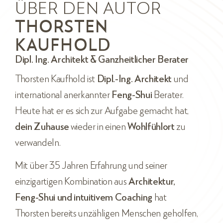
ÜBER DEN AUTOR
THORSTEN
KAUFHOLD
Dipl. Ing. Architekt & Ganzheitlicher Berater
Thorsten Kaufhold ist
Dipl.-Ing. Architekt
und
international anerkannter
Feng-Shui
Berater.
Heute hat er es sich zur Aufgabe gemacht hat,
dein Zuhause
wieder in einen
Wohlfühlort
zu
verwandeln.
Mit über 35 Jahren Erfahrung und seiner
einzigartigen Kombination aus
Architektur,
Feng-Shui und intuitivem Coaching
hat
Thorsten bereits unzähligen Menschen geholfen,