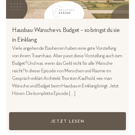
Hausbau: Wünsche vs. Budget – so bringst du sie
in Einklang
Viele angehende Bauherren haben eine gute Vorstellung
von ihrem Traumhaus. Aber passt diese Vorstellung auch zum
Budget? Und was, wenn das Geld nicht für alle Wünsche
reicht? In dieser Episode von Menschen und Räume im
Gespräch erklärt Architekt Thorsten Kaufhold, wie man
Wünsche und Budget beim Hausbau in Einklang bringt. Jetzt
Hören: Die komplette Episode […]
JETZT LESEN