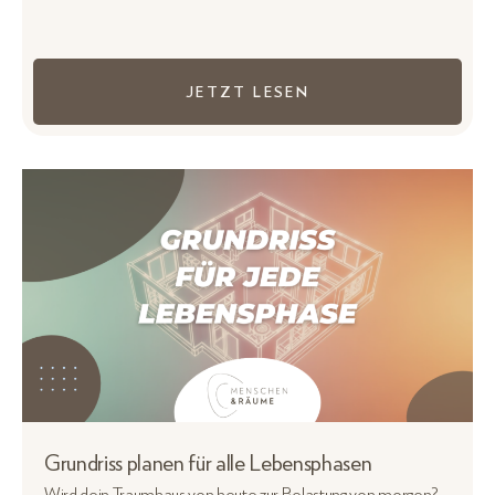
JETZT LESEN
Grundriss planen für alle Lebensphasen
Wird dein Traumhaus von heute zur Belastung von morgen?