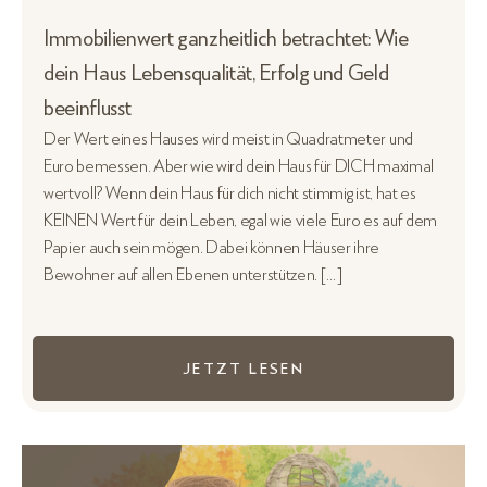
Immobilienwert ganzheitlich betrachtet: Wie
dein Haus Lebensqualität, Erfolg und Geld
beeinflusst
Der Wert eines Hauses wird meist in Quadratmeter und
Euro bemessen. Aber wie wird dein Haus für DICH maximal
wertvoll? Wenn dein Haus für dich nicht stimmig ist, hat es
KEINEN Wert für dein Leben, egal wie viele Euro es auf dem
Papier auch sein mögen. Dabei können Häuser ihre
Bewohner auf allen Ebenen unterstützen. […]
JETZT LESEN