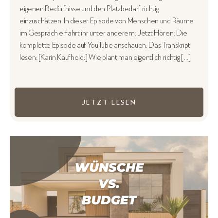
eigenen Bedürfnisse und den Platzbedarf richtig
einzuschätzen. In dieser Episode von Menschen und Räume
im Gespräch erfahrt ihr unter anderem: Jetzt Hören: Die
komplette Episode auf YouTube anschauen: Das Transkript
lesen: [Karin Kaufhold:] Wie plant man eigentlich richtig […]
JETZT LESEN