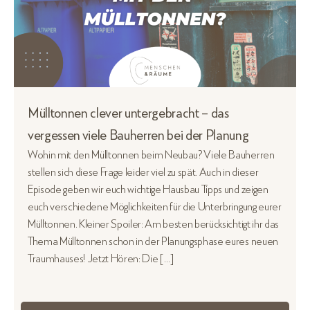
Mülltonnen clever untergebracht – das
vergessen viele Bauherren bei der Planung
Wohin mit den Mülltonnen beim Neubau? Viele Bauherren
stellen sich diese Frage leider viel zu spät. Auch in dieser
Episode geben wir euch wichtige Hausbau Tipps und zeigen
euch verschiedene Möglichkeiten für die Unterbringung eurer
Mülltonnen. Kleiner Spoiler: Am besten berücksichtigt ihr das
Thema Mülltonnen schon in der Planungsphase eures neuen
Traumhauses! Jetzt Hören: Die […]