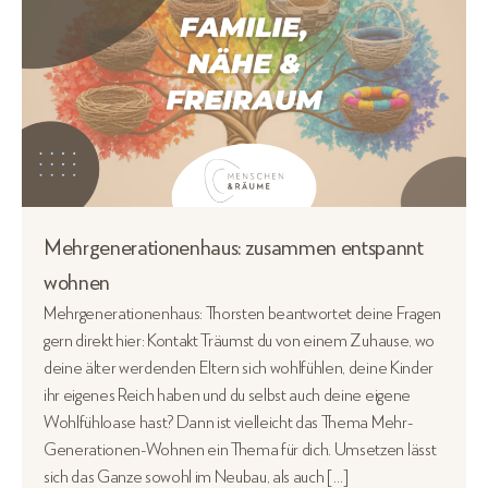
Mehrgenerationenhaus: zusammen entspannt
wohnen
Mehrgenerationenhaus: Thorsten beantwortet deine Fragen
gern direkt hier: Kontakt Träumst du von einem Zuhause, wo
deine älter werdenden Eltern sich wohlfühlen, deine Kinder
ihr eigenes Reich haben und du selbst auch deine eigene
Wohlfühloase hast? Dann ist vielleicht das Thema Mehr-
Generationen-Wohnen ein Thema für dich. Umsetzen lässt
sich das Ganze sowohl im Neubau, als auch […]