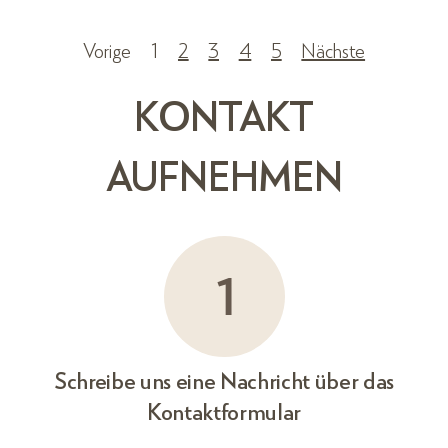
Vorige
1
2
3
4
5
Nächste
KONTAKT
AUFNEHMEN
Schreibe uns eine Nachricht über das
Kontaktformular